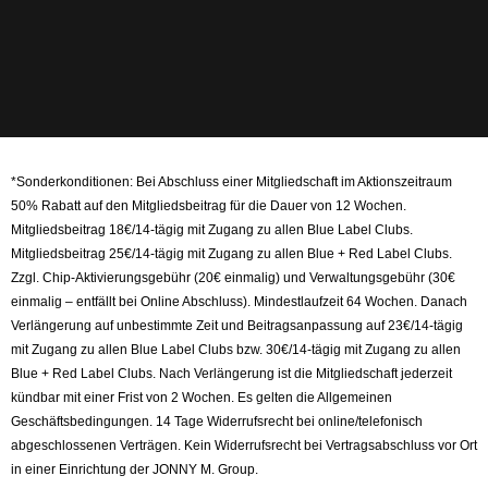
*Sonderkonditionen: Bei Abschluss einer Mitgliedschaft im Aktionszeitraum
50% Rabatt auf den Mitgliedsbeitrag für die Dauer von 12 Wochen.
Mitgliedsbeitrag 18€/14-tägig mit Zugang zu allen Blue Label Clubs.
Mitgliedsbeitrag 25€/14-tägig mit Zugang zu allen Blue + Red Label Clubs.
Zzgl. Chip-Aktivierungsgebühr (20€ einmalig) und Verwaltungsgebühr (30€
einmalig – entfällt bei Online Abschluss). Mindestlaufzeit 64 Wochen. Danach
Verlängerung auf unbestimmte Zeit und Beitragsanpassung auf 23€/14-tägig
mit Zugang zu allen Blue Label Clubs bzw. 30€/14-tägig mit Zugang zu allen
Blue + Red Label Clubs. Nach Verlängerung ist die Mitgliedschaft jederzeit
kündbar mit einer Frist von 2 Wochen. Es gelten die Allgemeinen
Geschäftsbedingungen. 14 Tage Widerrufsrecht bei online/telefonisch
abgeschlossenen Verträgen. Kein Widerrufsrecht bei Vertragsabschluss vor Ort
in einer Einrichtung der JONNY M. Group.